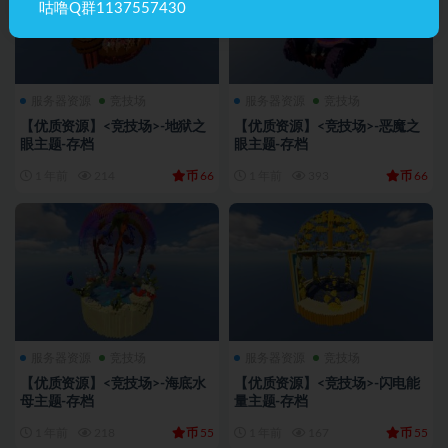
咕噜Q群1137557430
服务器资源
竞技场
服务器资源
竞技场
【优质资源】<竞技场>-地狱之
【优质资源】<竞技场>-恶魔之
眼主题-存档
眼主题-存档
币
币
1 年前
214
66
1 年前
393
66
服务器资源
竞技场
服务器资源
竞技场
【优质资源】<竞技场>-海底水
【优质资源】<竞技场>-闪电能
母主题-存档
量主题-存档
币
币
1 年前
218
55
1 年前
167
55