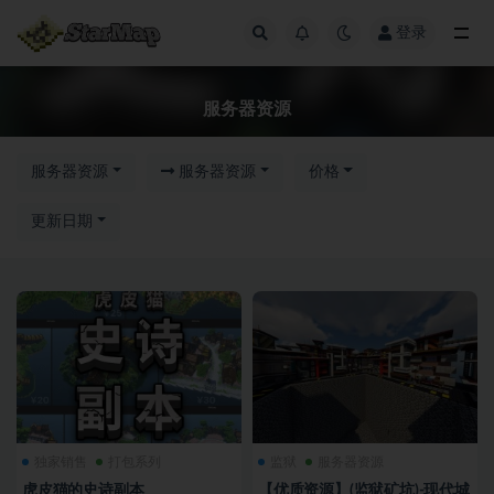
登录
服务器资源
服务器资源
服务器资源
服务器资源
价格
更新日期
独家销售
打包系列
监狱
服务器资源
虎皮猫的史诗副本
【优质资源】(监狱矿坑)-现代城