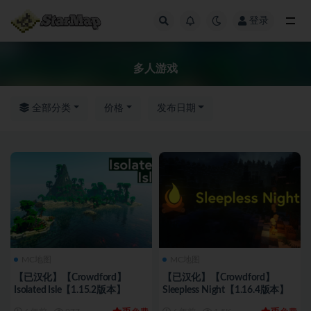
登录
全部
多人游戏
全部分类
价格
发布日期
MC地图
MC地图
【已汉化】【Crowdford】
【已汉化】【Crowdford】
Isolated Isle【1.15.2版本】
Sleepless Night【1.16.4版本】