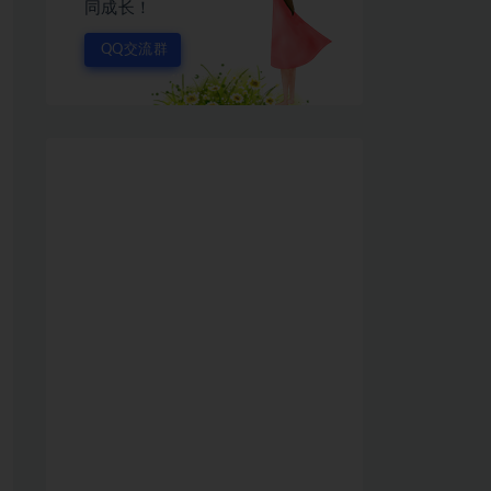
同成长！
QQ交流群