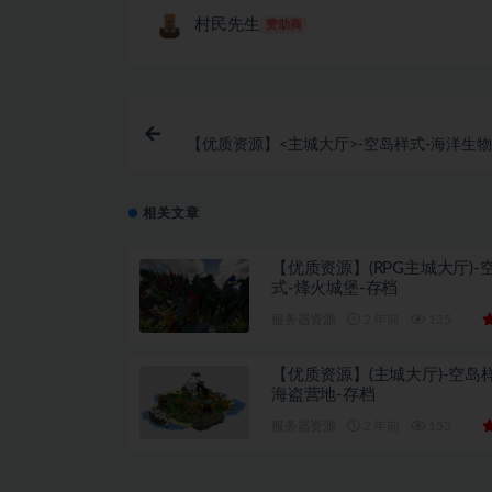
村民先生
赞助商
【优质资源】<主城大厅>-空岛样式-海洋生物
相关文章
【优质资源】(RPG主城大厅)-
式-烽火城堡-存档
服务器资源
2 年前
125
【优质资源】(主城大厅)-空岛
海盗营地-存档
服务器资源
2 年前
153