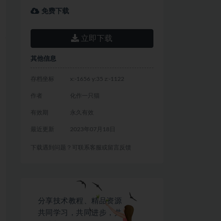
免费下载
立即下载
其他信息
存档坐标
x:-1656 y:35 z:-1122
作者
化作一只猫
有效期
永久有效
最近更新
2023年07月18日
下载遇到问题？可联系客服或留言反馈
分享技术教程、精品资源
共同学习，共同进步，共