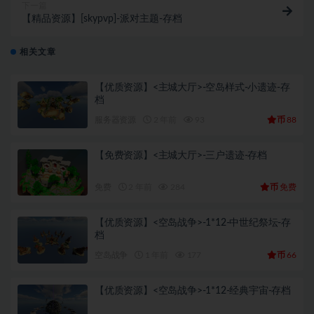
下一篇
【精品资源】[skypvp]-派对主题-存档
相关文章
【优质资源】<主城大厅>-空岛样式-小遗迹-存
档
币
服务器资源
2 年前
93
88
【免费资源】<主城大厅>-三户遗迹-存档
币
免费
2 年前
284
免费
【优质资源】<空岛战争>-1*12-中世纪祭坛-存
档
币
空岛战争
1 年前
177
66
【优质资源】<空岛战争>-1*12-经典宇宙-存档