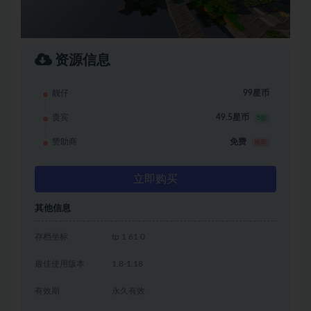
资源信息
靓仔
99星币
贵宾
49.5星币
5折
赞助商
免费
推荐
立即购买
其他信息
存档坐标
tp 1 61 0
最佳使用版本
1.8-1.18
有效期
永久有效