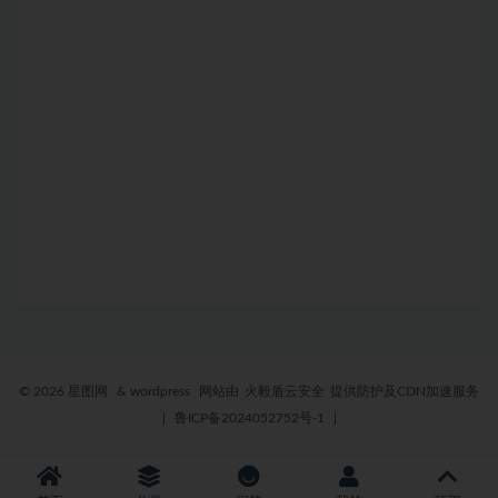
© 2026 星图网
& wordpress
网站由
火毅盾云安全
提供防护及CDN加速服务
|
鲁ICP备2024052752号-1
|