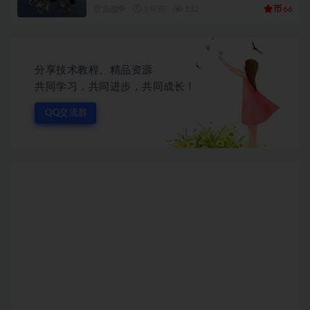
币
空岛战争
1 年前
132
66
分享技术教程、精品资源
共同学习，共同进步，共同成长！
QQ交流群