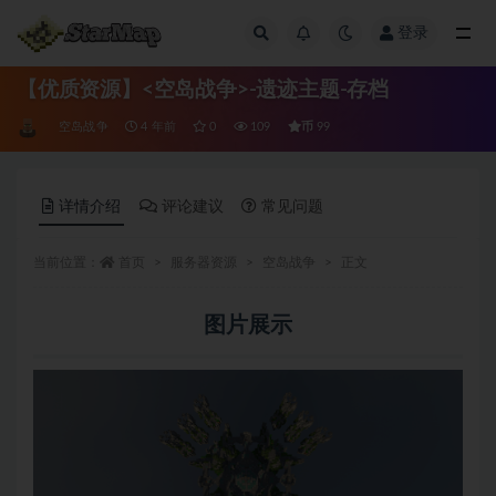
登录
全部
【优质资源】<空岛战争>-遗迹主题-存档
币
空岛战争
4 年前
0
109
99
详情介绍
评论建议
常见问题
当前位置：
首页
服务器资源
空岛战争
正文
图片展示