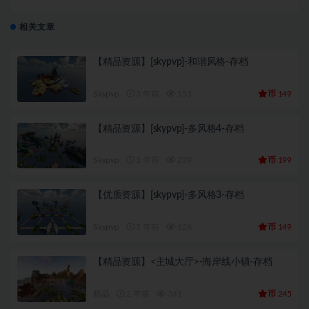
相关文章
【精品资源】[skypvp]-和谐风格-存档
币
Skypvp
3 年前
153
149
【精品资源】[skypvp]-多风格4-存档
币
Skypvp
3 年前
229
199
【优质资源】[skypvp]-多风格3-存档
币
Skypvp
3 年前
126
149
【精品资源】<主城大厅>-海岸线小镇-存档
币
精品
2 年前
341
245