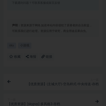
下载遇到问题？可联系客服或留言反馈
声明：
资源来源于网络,如若本站内容侵犯了原著者的合法权益，
可联系我们进行处理。资源仅用于研究，商业用途后果自负。
sky
小游戏
收藏
海报
链接
上一篇
【优质资源】(主城大厅)-空岛样式-中央传送-存档
下一篇
【优质资源】[skypvp]-多风格3-存档