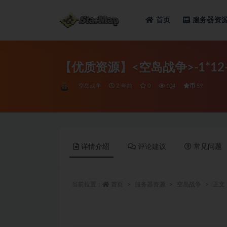
首页
服务器资
全部
【优质资源】<空岛战争>-1*12
币
空岛战争
2 年前
0
104
59
详情介绍
评论建议
常见问题
当前位置：
首页
服务器资源
空岛战争
正文