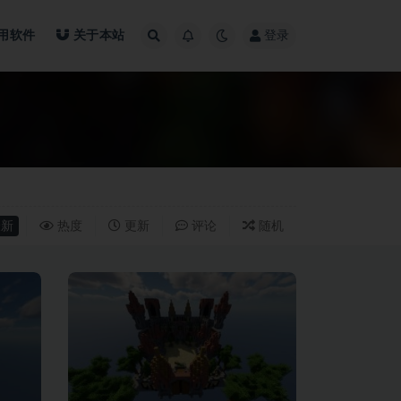
用软件
关于本站
登录
新
热度
更新
评论
随机