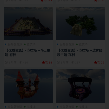
币
币
1 年前
523
149
1 年前
405
88
服务器资源
竞技场
服务器资源
竞技场
【优质资源】<竞技场>-斗士主
【优质资源】<竞技场>-丛林祭
题-存档
坛主题-存档
币
币
1 年前
464
88
1 年前
187
55
服务器资源
竞技场
服务器资源
竞技场