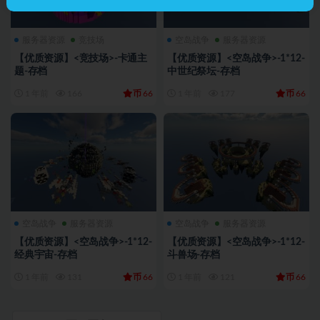
服务器资源
竞技场
空岛战争
服务器资源
【优质资源】<竞技场>-卡通主
【优质资源】<空岛战争>-1*12-
题-存档
中世纪祭坛-存档
币
币
1 年前
166
66
1 年前
177
66
空岛战争
服务器资源
空岛战争
服务器资源
【优质资源】<空岛战争>-1*12-
【优质资源】<空岛战争>-1*12-
经典宇宙-存档
斗兽场-存档
币
币
1 年前
131
66
1 年前
121
66