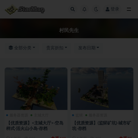
登录
全部
村民先生
全部分类
贵宾折扣
发布日期
服务器资源
主城大厅
监狱
服务器资源
【优质资源】<主城大厅>-空岛
【优质资源】(监狱矿坑)-城市矿
样式-活火山小岛-存档
坑-存档