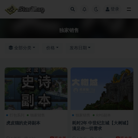
登录
独家销售
独家销售
全部分类
价格
发布日期
打包系列
独家销售
独家销售
RPG副本
虎皮猫的史诗副本
耗时2年 中世纪主城【大树城】
满足你一切需求