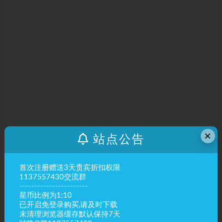
×
站点公告
首次注册赠送3天贵宾折扣权限
1137557430交流群
-----------------------
星币比例为1:10
已开启免登录购买,请及时下载
未清理浏览器缓存默认保持7天