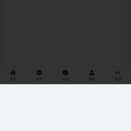
首页
分类
问答
我的
顶部