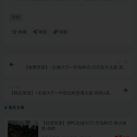
存档
收藏
海报
链接
上一篇
【免费资源】<主城大厅>-空岛样式-日式东方主题-原理
图
下一篇
【精品资源】<主城大厅>-中世纪村普通主题-存档+原
理图
相关文章
【优质资源】(RPG主城大厅)-空岛样式-烽火城
堡-存档