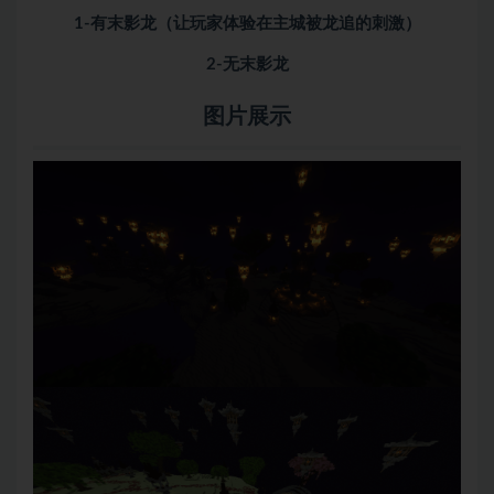
1-有末影龙（让玩家体验在主城被龙追的刺激）
2-无末影龙
图片展示