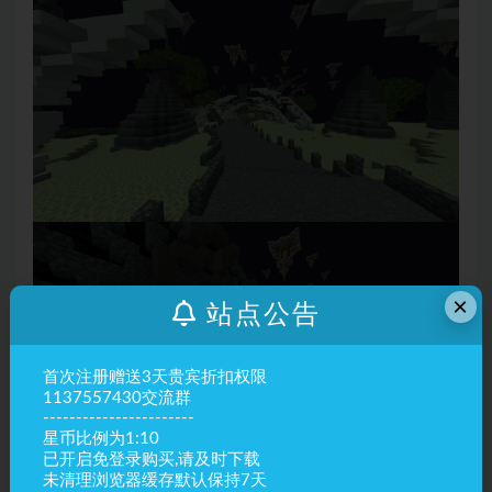
×
站点公告
首次注册赠送3天贵宾折扣权限
1137557430交流群
-----------------------
星币比例为1:10
已开启免登录购买,请及时下载
未清理浏览器缓存默认保持7天