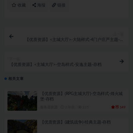
收藏
海报
链接
上一篇
【优质资源】<主城大厅>-大陆样式-4门户庄严主题-存
档
下一篇
【优质资源】<主城大厅>-空岛样式-安逸主题-存档
相关文章
【优质资源】(RPG主城大厅)-空岛样式-烽火城
堡-存档
币
服务器资源
2 年前
125
149
【优质资源】(建筑战争)-经典主题-存档