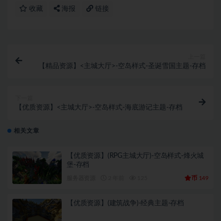
收藏
海报
链接
上一篇
【精品资源】<主城大厅>-空岛样式-圣诞雪国主题-存档
下一篇
【优质资源】<主城大厅>-空岛样式-海底游记主题-存档
相关文章
【优质资源】(RPG主城大厅)-空岛样式-烽火城
堡-存档
币
服务器资源
2 年前
125
149
【优质资源】(建筑战争)-经典主题-存档