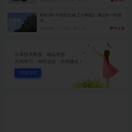
币
服务器资源
2 年前
153
149
耗时2年 中世纪主城【大树城】 满足你一切需
求
币
独家销售
1 年前
1.2K
专属
分享技术教程、精品资源
共同学习，共同进步，共同成长！
QQ交流群