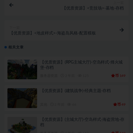
上一篇
【优质资源】<竞技场>-墓地-存档
下一篇
【优质资源】<地皮样式>-海盗岛风格-配置模板
相关文章
【优质资源】(RPG主城大厅)-空岛样式-烽火城
堡-存档
币
服务器资源
2 年前
125
149
【优质资源】(建筑战争)-经典主题-存档
币
其他
2 年前
66
49
【优质资源】(主城大厅)-空岛样式-海盗营地-存
档