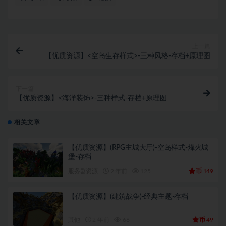
上一篇
【优质资源】<空岛生存样式>-三种风格-存档+原理图
下一篇
【优质资源】<海洋装饰>-三种样式-存档+原理图
相关文章
【优质资源】(RPG主城大厅)-空岛样式-烽火城
堡-存档
币
服务器资源
2 年前
125
149
【优质资源】(建筑战争)-经典主题-存档
币
其他
2 年前
66
49