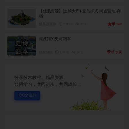
【优质资源】(主城大厅)-空岛样式-海盗营地-存
档
币
服务器资源
2 年前
153
149
虎皮猫的史诗副本
币
独家销售
1 年前
872
专属
分享技术教程、精品资源
共同学习，共同进步，共同成长！
QQ交流群