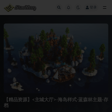
登录
全部
【精品资源】<主城大厅>-海岛样式-蓝森林主题-存
档