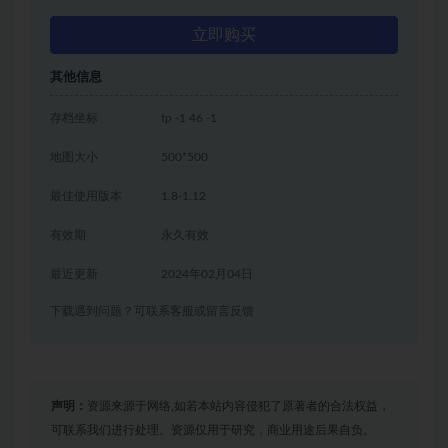
立即购买
其他信息
存档坐标
tp -1 46 -1
地图大小
500*500
最佳使用版本
1.8-1.12
有效期
永久有效
最近更新
2024年02月04日
下载遇到问题？可联系客服或留言反馈
声明：
资源来源于网络,如若本站内容侵犯了原著者的合法权益，
可联系我们进行处理。资源仅用于研究，商业用途后果自负。