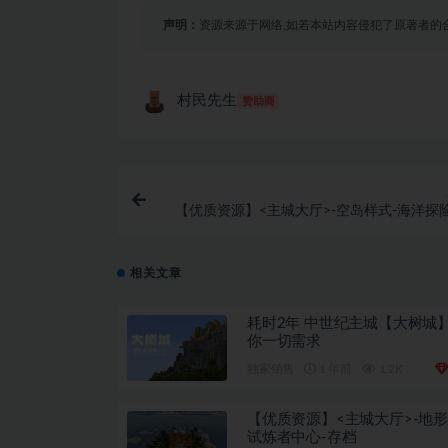
声明：
资源来源于网络,如若本站内容侵犯了原著者的
村民先生
赞助商
【优质资源】<主城大厅>-空岛样式-海洋探
主题
相关文章
耗时2年 中世纪主城【大树城】 满足
你一切需求
独家销售
1 年前
1.2K
【优质资源】<主城大厅>-地形
试炼者中心-存档