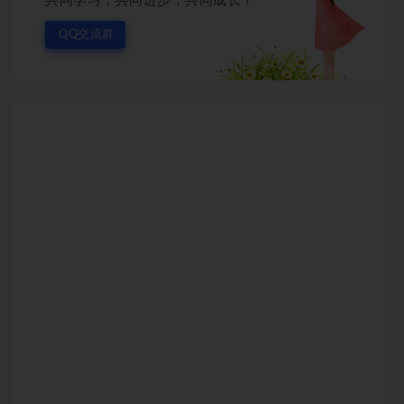
共同学习，共同进步，共同成长！
QQ交流群