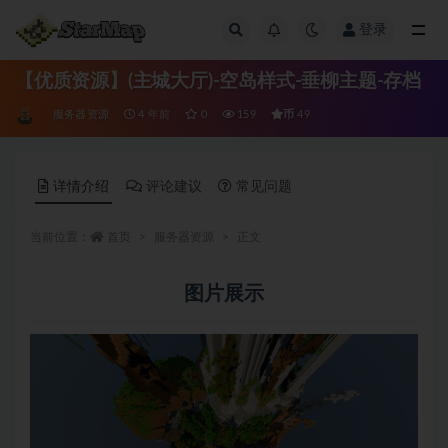
登录
全部
【优质资源】(主城大厅)-空岛样式-垂柳主题-存档
币
服务器资源
4 年前
0
159
49
详情介绍
评论建议
常见问题
当前位置：
首页
服务器资源
正文
图片展示