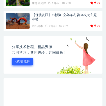
币
服务器资源
1 年前
220
99
【优质资源】<地形>-空岛样式-副本火龙主题-
存档
币
RPG副本
2 年前
239
99
分享技术教程、精品资源
共同学习，共同进步，共同成长！
QQ交流群