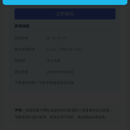
立即购买
其他信息
存档坐标
tp -33 73 -57
最佳使用版本
1.12.2（理论1.8-1.20）
有效期
永久有效
最近更新
2024年09月18日
下载遇到问题？可联系客服或留言反馈
声明：
资源来源于网络,如若本站内容侵犯了原著者的合法权益，
可联系我们进行处理。资源仅用于研究，商业用途后果自负。