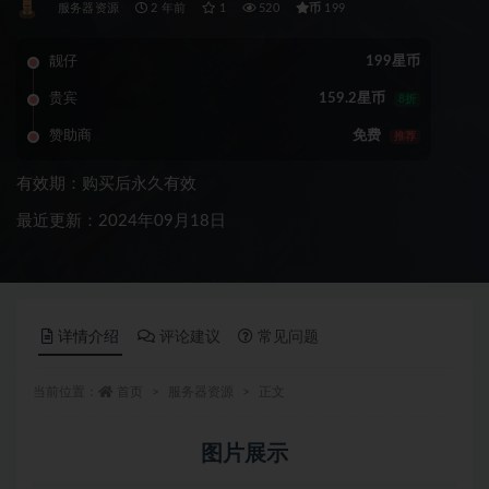
币
服务器资源
2 年前
1
520
199
靓仔
199星币
贵宾
159.2星币
8折
赞助商
免费
推荐
有效期：购买后永久有效
最近更新：2024年09月18日
详情介绍
评论建议
常见问题
当前位置：
首页
服务器资源
正文
图片展示