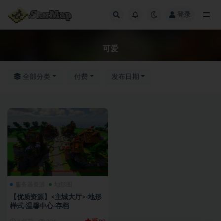
登录
全部
可爱
全部分类
付费
发布日期
服务器资源
地形图
【优质资源】<主城大厅>-地形
样式-温馨中心-存档