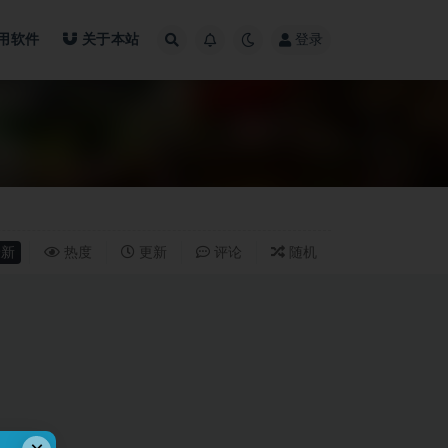
用软件
关于本站
登录
新
热度
更新
评论
随机