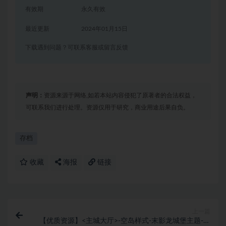
有效期
永久有效
最近更新
2024年01月15日
下载遇到问题？可联系客服或留言反馈
声明：
资源来源于网络,如若本站内容侵犯了原著者的合法权益，
可联系我们进行处理。资源仅用于研究，商业用途后果自负。
存档
收藏
海报
链接
上一篇
【优质资源】<主城大厅>-空岛样式-末影龙城堡主题-存