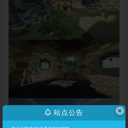
×
站点公告