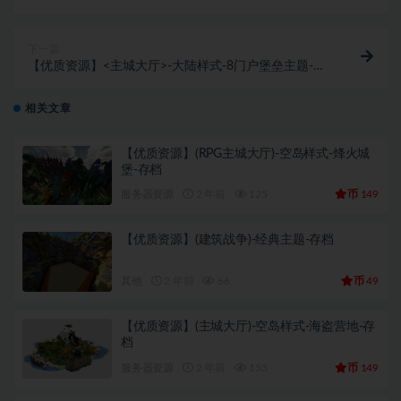
档
下一篇
【优质资源】<主城大厅>-大陆样式-8门户堡垒主题-存
档
相关文章
【优质资源】(RPG主城大厅)-空岛样式-烽火城
堡-存档
币
服务器资源
2 年前
125
149
【优质资源】(建筑战争)-经典主题-存档
币
其他
2 年前
66
49
【优质资源】(主城大厅)-空岛样式-海盗营地-存
档
币
服务器资源
2 年前
153
149