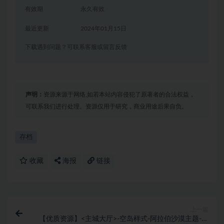
有效期
永久有效
最近更新
2024年01月15日
下载遇到问题？可联系客服或留言反馈
声明：
资源来源于网络,如若本站内容侵犯了原著者的合法权益，
可联系我们进行处理。资源仅用于研究，商业用途后果自负。
存档
收藏
海报
链接
上一篇
【优质资源】<主城大厅>-空岛样式-阿拉伯沙漠主题-存