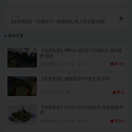
档
下一篇
【优质资源】<主城大厅>-海底样式-美人鱼主题-存档
相关文章
【优质资源】(RPG主城大厅)-空岛样式-烽火城
堡-存档
币
服务器资源
2 年前
125
149
【优质资源】(建筑战争)-经典主题-存档
币
其他
2 年前
66
49
【优质资源】(主城大厅)-空岛样式-海盗营地-存
档
币
服务器资源
2 年前
153
149