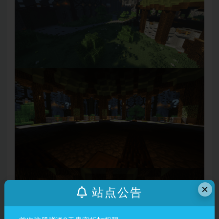
×
站点公告